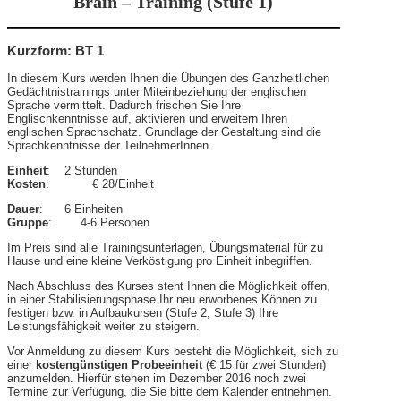
Brain – Training (Stufe 1)
Kurzform: BT 1
In diesem Kurs werden Ihnen die Übungen des Ganzheitlichen
Gedächtnistrainings unter Miteinbeziehung der englischen
Sprache vermittelt. Dadurch frischen Sie Ihre
Englischkenntnisse auf, aktivieren und erweitern Ihren
englischen Sprachschatz. Grundlage der Gestaltung sind die
Sprachkenntnisse der TeilnehmerInnen.
Einheit
: 2 Stunden
Kosten
: € 28/Einheit
Dauer
: 6 Einheiten
Gruppe
: 4-6 Personen
Im Preis sind alle Trainingsunterlagen, Übungsmaterial für zu
Hause und eine kleine Verköstigung pro Einheit inbegriffen.
Nach Abschluss des Kurses steht Ihnen die Möglichkeit offen,
in einer Stabilisierungsphase Ihr neu erworbenes Können zu
festigen bzw. in Aufbaukursen (Stufe 2, Stufe 3) Ihre
Leistungsfähigkeit weiter zu steigern.
Vor Anmeldung zu diesem Kurs besteht die Möglichkeit, sich zu
einer
kostengünstigen Probeeinheit
(€ 15 für zwei Stunden)
anzumelden. Hierfür stehen im Dezember 2016 noch zwei
Termine zur Verfügung, die Sie bitte dem Kalender entnehmen.